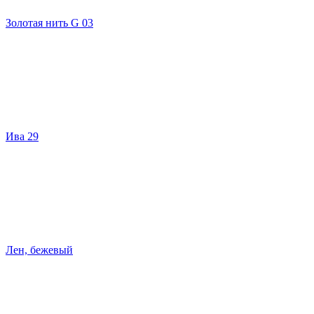
Золотая нить G 03
Ива 29
Лен, бежевый