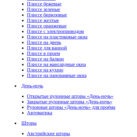
Плиссе бежевые
Плиссе зеленые
Плиссе бирюзовые
Плиссе желтые
Плиссе оранжевые
Плиссе с электроприводом
Плиссе на пластиковые окна
Плиссе на дверь
Плиссе для ванной
Плиссе в проем
Плиссе на балкон
Плиссе на мансардные окна
Плиссе на кухню
Плиссе на панорамные окна
День-ночь
Открытые рулонные шторы «День-ночь»
Закрытые рулонные шторы «День-ночь»
Рулонные шторы «День-ночь» для проёма
Автоматика
Шторы
Австрийские шторы