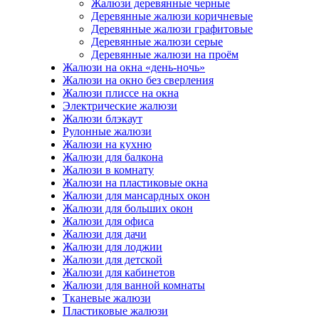
Жалюзи деревянные черные
Деревянные жалюзи коричневые
Деревянные жалюзи графитовые
Деревянные жалюзи серые
Деревянные жалюзи на проём
Жалюзи на окна «день-ночь»
Жалюзи на окно без сверления
Жалюзи плиссе на окна
Электрические жалюзи
Жалюзи блэкаут
Рулонные жалюзи
Жалюзи на кухню
Жалюзи для балкона
Жалюзи в комнату
Жалюзи на пластиковые окна
Жалюзи для мансардных окон
Жалюзи для больших окон
Жалюзи для офиса
Жалюзи для дачи
Жалюзи для лоджии
Жалюзи для детской
Жалюзи для кабинетов
Жалюзи для ванной комнаты
Тканевые жалюзи
Пластиковые жалюзи