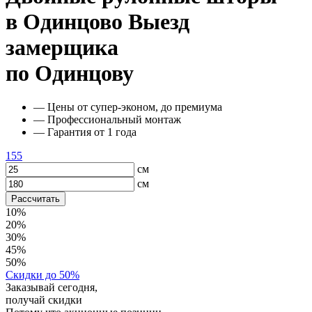
в Одинцово
Выезд
замерщика
по Одинцову
— Цены от супер-эконом, до премиума
— Профессиональный монтаж
— Гарантия от 1 года
155
см
см
Рассчитать
10%
20%
30%
45%
50%
Скидки до 50%
Заказывай сегодня,
получай скидки