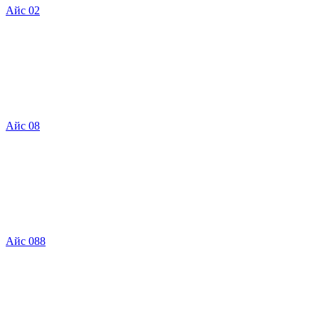
Айс 02
Айс 08
Айс 088