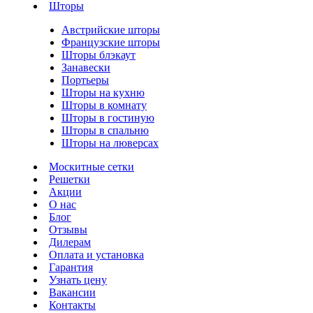
Шторы
Австрийские шторы
Французские шторы
Шторы блэкаут
Занавески
Портьеры
Шторы на кухню
Шторы в комнату
Шторы в гостиную
Шторы в спальню
Шторы на люверсах
Москитные сетки
Решетки
Акции
О нас
Блог
Отзывы
Дилерам
Оплата и установка
Гарантия
Узнать цену
Вакансии
Контакты