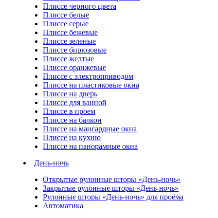
Плиссе черного цвета
Плиссе белые
Плиссе серые
Плиссе бежевые
Плиссе зеленые
Плиссе бирюзовые
Плиссе желтые
Плиссе оранжевые
Плиссе с электроприводом
Плиссе на пластиковые окна
Плиссе на дверь
Плиссе для ванной
Плиссе в проем
Плиссе на балкон
Плиссе на мансардные окна
Плиссе на кухню
Плиссе на панорамные окна
День-ночь
Открытые рулонные шторы «День-ночь»
Закрытые рулонные шторы «День-ночь»
Рулонные шторы «День-ночь» для проёма
Автоматика