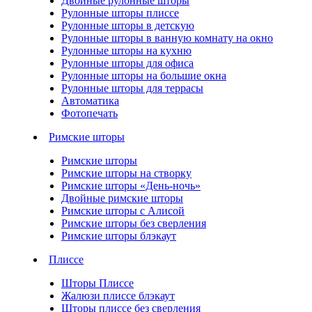
Двойные рулонные шторы
Рулонные шторы плиссе
Рулонные шторы в детскую
Рулонные шторы в ванную комнату на окно
Рулонные шторы на кухню
Рулонные шторы для офиса
Рулонные шторы на большие окна
Рулонные шторы для террасы
Автоматика
Фотопечать
Римские шторы
Римские шторы
Римские шторы на створку
Римские шторы «День-ночь»
Двойные римские шторы
Римские шторы с Алисой
Римские шторы без сверления
Римские шторы блэкаут
Плиссе
Шторы Плиссе
Жалюзи плиссе блэкаут
Шторы плиссе без сверления