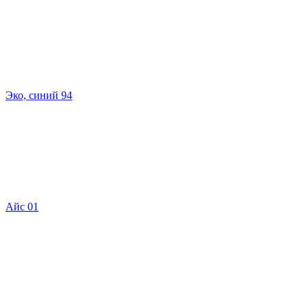
Эко, синий 94
Айс 01