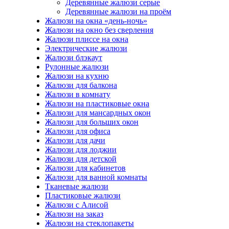
Деревянные жалюзи серые
Деревянные жалюзи на проём
Жалюзи на окна «день-ночь»
Жалюзи на окно без сверления
Жалюзи плиссе на окна
Электрические жалюзи
Жалюзи блэкаут
Рулонные жалюзи
Жалюзи на кухню
Жалюзи для балкона
Жалюзи в комнату
Жалюзи на пластиковые окна
Жалюзи для мансардных окон
Жалюзи для больших окон
Жалюзи для офиса
Жалюзи для дачи
Жалюзи для лоджии
Жалюзи для детской
Жалюзи для кабинетов
Жалюзи для ванной комнаты
Тканевые жалюзи
Пластиковые жалюзи
Жалюзи с Алисой
Жалюзи на заказ
Жалюзи на стеклопакеты