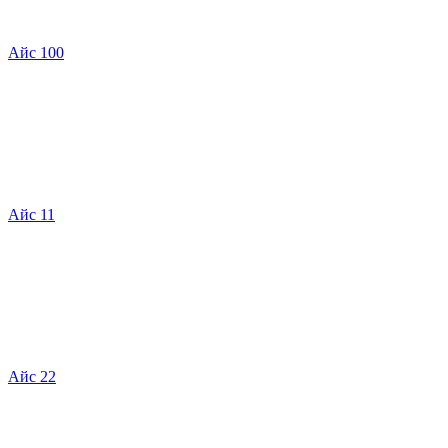
Айс 100
Айс 11
Айс 22