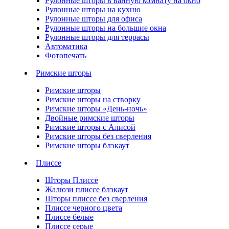
Рулонные шторы в ванную комнату на окно
Рулонные шторы на кухню
Рулонные шторы для офиса
Рулонные шторы на большие окна
Рулонные шторы для террасы
Автоматика
Фотопечать
Римские шторы
Римские шторы
Римские шторы на створку
Римские шторы «День-ночь»
Двойные римские шторы
Римские шторы с Алисой
Римские шторы без сверления
Римские шторы блэкаут
Плиссе
Шторы Плиссе
Жалюзи плиссе блэкаут
Шторы плиссе без сверления
Плиссе черного цвета
Плиссе белые
Плиссе серые